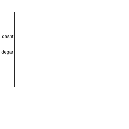
 dasht
 degar