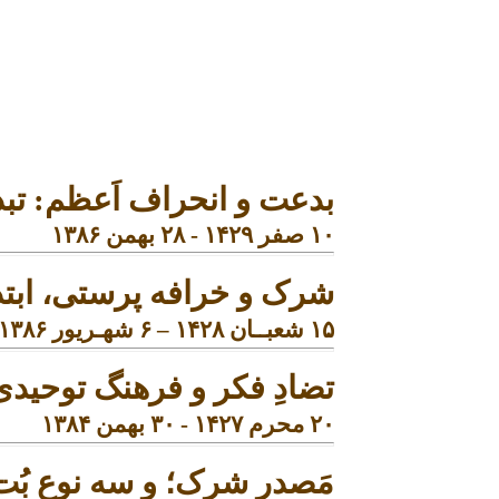
بدعت و انحراف اَعظم:
تبد
۱۰ صفر ۱۴۲۹ - ۲۸ بهمن ۱۳۸۶
شرک و خرافه پرستی، ابتذ
۱۵
شعبــان ۱۴۲۸ – ۶ شهـریور ۱۳۸۶
تضادِ فکر و
فرهنگ توحیدی
۲۰ محرم ۱۴۲۷ - ۳۰ بهمن ۱۳۸۴
مَصدر شرک
؛
و سه
نوع
بُت