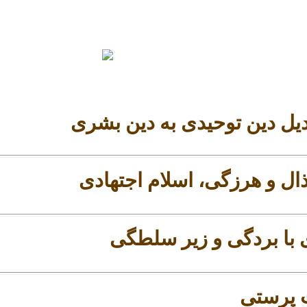
یل دین توحیدی به دین بشری
ال و هرزگی، اسلام اجتهادی
 با بردگی و زیر سلطگی
 پرستی