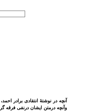
آنچه در نوشتۀ انتقادى برادر احمد
وآنچه درمتن ايشان درنفى فرقه گر