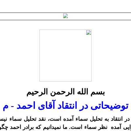
بسم الله الرحمن الرحيم
توضيحاتى در انتقاد آقاى احمد - م
، در انتقاد به تحليل سماء آمده است، نقد تحليل سماء ن
ايى آمده
نظر سماء است. ما نميدانيم که برادر احمد چگون