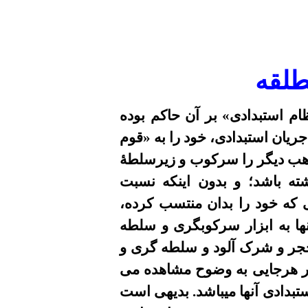
طلقه
م استبدادى» بر آن حاکم بوده
جریان استبدادی،
خود را به «قوم
ذاهب ديگر را سرکوب و زیرسلطۀ
شته باشد؛ و بدون اينکه نسبت
 که خود را بدان منتسب کرده،
ا به ابزار سرکوبگری و سلطه
تحجر و شرک آلود و سلطه گری و
در هرجایی به وضوح مشاهده می
تبدادی آنها میباشد. بدیهی است