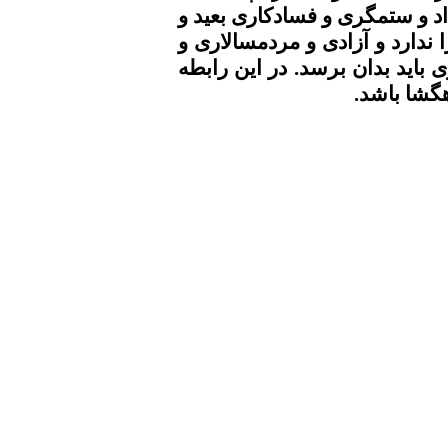
داد و ستمگری و
فسادکاری
بعید و
دارد و آزادی و
مردمسالاری
و
باید بدان برسد. در این رابطه
هگشا باشد.