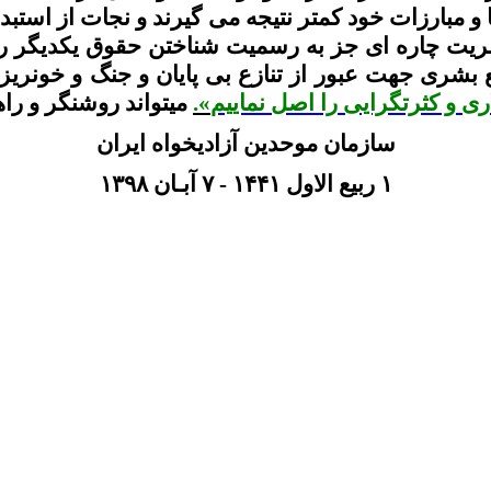
و مبارزات خود کمتر نتیجه می گیرند و نجات از استب
ت چاره ای جز به رسمیت شناختن حقوق یکدیگر را ن
ری جهت عبور از تنازع بی پایان و جنگ و خونریزی 
ری
و
کثرتگرایی
را اصل
نماییم
».
میتواند روشنگر و را
سازمان
موحدین
آزادیخواه ایران
۱ ربیع الاول ۱۴۴۱ - ۷ آبـان ۱۳۹۸