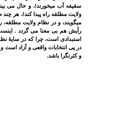
سقیفه آب میخورند!، و حال می بی
ولایت مطلقه راه پیدا کند!، هر چن
میگویند، و در نظام ولایت مطلقه، ر
رأیش هم بی معنا می گردد . اینست 
استبدادی است، چرا که در سایۀ نظا
در پی انتخابات واقعی و آزاد است و 
و کثرتگرا باشد.