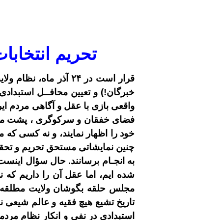
تحریم انتخابا
قرار است در
۲۴
آذر ماه، نظام ولا
خبرگان!) و تعیین محافــل استبدادی
واقعی بازی با عقل و آگاهی مردم ایر
فضای خفقان و سرکوگری ، پشت مردم 
خود را اظهار نمایند، و نه کسی ک
چنین نمایشاتی مستحق تحریم و تحقیر 
به انجـام برسانند. حال سؤال اینست
شده ایم، اما عقل آن را داریم که 
مجلس حلقه بگوشان ولایت مطلقه م
تاریخ تشیع هیچ فقیه و عالم شیعی 
استبدادی در نفی و انکار نظام مرد