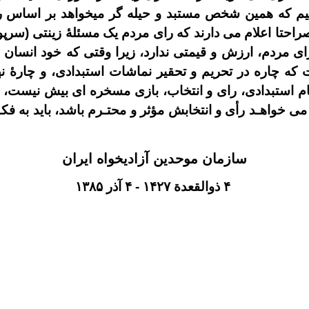
نیم که همین شخص مستبد و حیله گر میخواهد بر اساس 
د صراحتا اعلام می دارند که رای مردم یک مسئلۀ زینتی (
ای مردم، ارزش و قیمتی ندارد، زیرا وقتی که خود انسان 
که چاره در تحریم و تحقیر نماشات استبدادی، و چارۀ نها
م استبدادی، رای و انتخاب، بازی مسخره ای بیش نیست، 
می خواهـد رأی و انتخابش مؤثر و محتـرم باشد، باید به فک
سازمان موحدین آزادیخواه ایران
۴
ذوالقعدة
۱۴۲۷
-
۴
آذر
۱۳۸۵