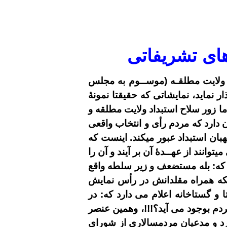
ای تشریفاتی
 ولایت مطلقـه (موســوم به مجلس
 نماید، نمایشاتی که حقیقتا نمونۀ
ما زور سلاح استبداد ولایت مطلقه و
دارد که مردم رأی و انتخاب واقعی
ن استبداد عبور میکند. اینست که
انند از عهــدۀ آن بر آیند و آن را
ت که: بله مستضعف و زیر سلطه واقع
نیکه همراه مقلدانش در رأس نمایش
گستاخانه اعلام می دارد که: در
دم بوجود می آید؟!!!، وهمین عنصر
رد و مدعیان مردمسالاری از شورای