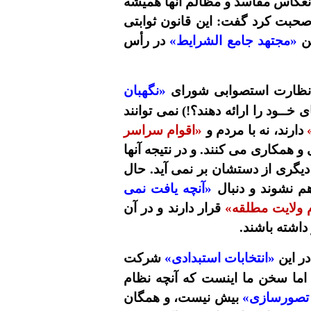
نعکاس مفاسد و مظالم آنها همیشه
صحبت کرد گفت: این قانون ثوابتی
تن
«مجتهد جامع الشرایط»
در رأس
از نظارت استصوابی شورای
«نگهبان
خــود را ارائه دهند؟!) نمی توانند
دارند، نه با مردم و
«اقوام سراسر
 و همکاری می کنند. و در نتیجه آنها
دیگری از دستشان بر نمی آید. حال
 نشوند و دنبال
«آنچه یافت نمی
 ولایت مطلقه»
قرار دارند و در آن
داشته باشند.
در این
«انتخابات استبدادی»
شرکت
 اما سخن ما اینست که آنچه نظام
 تصورسازی»
بیش نیست، و همگان