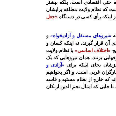
 حتی اقتصادی است، بلکه بیشتر
ست که نظام ولایت مطلقه برایشان
ز اینکه رأی کسی در دستگاه
«جعل
که
«نیروهای مستقل و آزادیخواه»
و
آن قرار گیرند، نه اینکه کسان و
یچ
«اختلاف اساسی»
با نظام ولایت
فهایی بزنند، همان نیروهایی که یک
زشان بجای اینکه برای
«آزادی و
ارگران غربی است. و اگر بخواهیم
اند که خارج از نظام مستبد و فاسد
 تا جایی که امثال نجم الدین اربکان