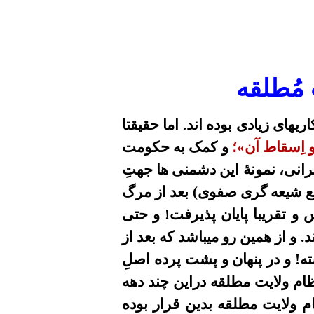
 مُطلقه
های زیادی بوده اند. اما حقیقتا
و اِسقاط آن»؛
و کمک به حکومت
انی، نمونۀ این دشمنی ها جهتِ
یع شیعه گری صفوی) بعد از مرگ
 تقریبا پایان پذیرفت! و حتی
. و از همین رو میباشد که بعد از
ه! و در پنهان و پشت پرده اصلِ
م ولایت مطلقه دراین چند دهه
م ولایت مطلقه بدین قرار بوده