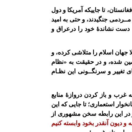
نستان، تا جاییکه آمریکا و دول
مــردمی جنگیدند، و حتی به امید
ی دست نشاندۀ خود را درعراق و
جهان اسلام را متلاشی کرده، و
ین شده، و در حقیقت به «نظام
 تغییر و سرنگــونی این نظـام
ه غرب
و باز کردن دروازۀ منابع
نخوار
استعماری؛ تا جایی که این
و در این رابطه سخن مشهوری از
 و دیون آنقدر بخود وابسته کنیم