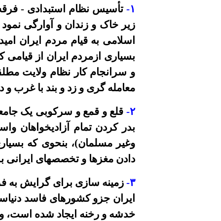
۱
-
تأسیس نظام
ا
ستبدادی - فرقه
زیر خاک و زندان و آوارگی نمود 
اسلامی به قیام مردم ایران امی
بسیاری ازمردم ایران از قیامی ک
معامله گری و زد و بند با غرب و د
-
۲
بدر کردن تمام آزادیخواهان واس
وغیر مسلمان)، بنحوی که بسیاری 
دادن مغزها و تخصصهای ایرانی 
۳
-
زمینه سازی برای گرایش به ف
ایران جزو کشورهای فاسد دنیاست.
خدشه و رخنه ایجاد شده است، و 