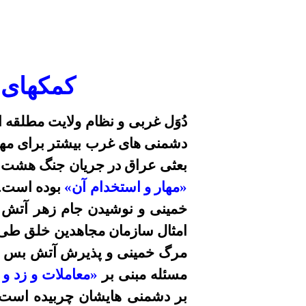
کمکهای م
دُوَ
ل غربی و نظام ولایت مطلقه از 
دشمنی های غرب بیشتر برای مهار
بعثی عراق در جریان جنگ هشت سا
«مهار و استخدام آن»
بوده است. 
خمینی و نوشیدن جام زهر آتش ب
امثال سازمان مجاهدین خلق طی 
مرگ خمینی و پذیرش آتش بس با عر
مسئله مبنی بر
«معاملات و زد و 
بر دشمنی هایشان چربیده است. و