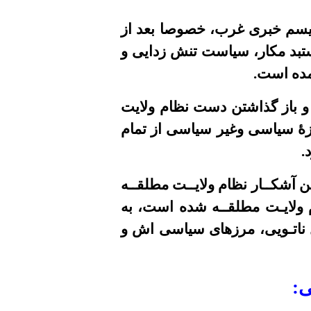
لیسم خبری غرب، خصوصا بعد از
تبد مکار، سیاست تنش زدایی و
آمده است.
و باز گذاشتن دست نظام ولایت
رزۀ سیاسی وغیر سیاسی از تمام
.
 آشکــار نظام ولایــت مطلقــه
 ولایـت مطلقــه شده است، به
ل ناتـویی، مرزهای سیاسی اش و
: