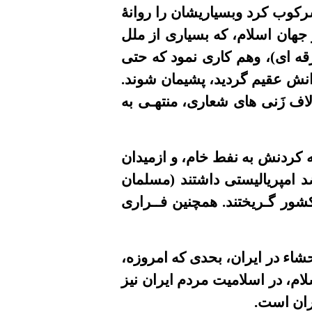
سرکوب کرد وبسیاریشان را روانۀ
 جهان اسلام، که بسیاری از ملل
قه ای)، وهم کاری نمود که حتی
دانش عقیم گردید، پشیمان شوند.
گ آور با عراق و لاف زَنی های شعاری، منتهـی به
ردن ایران و وابسته کردنش به نفط خام، و ازمیدان
د امپریالیستی داشتند (مسلمان
کشور گـریختند. همچنین فــراری
ء در ایران، بحدی که امروزه،
ام، در اسلامیت مردم ایران نیز
ران است.