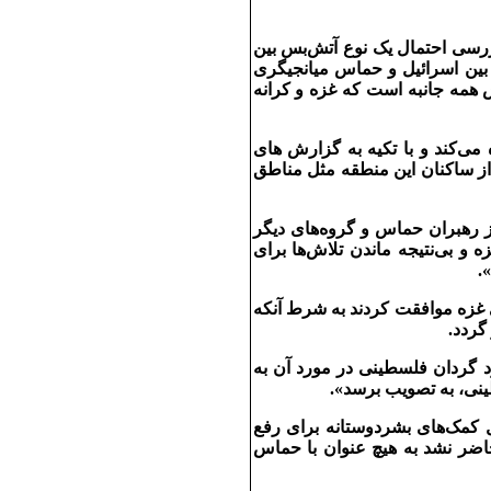
ررسی احتمال يک نوع آتش‌بس بين
بين اسرائيل و حماس ميانجيگری
همه جانبه است که غزه و کرانه
ی‌کند و با تکيه به گزارش های
 از ساکنان اين منطقه مثل مناطق
ز رهبران حماس و گروه‌های ديگر
 بی‌نتيجه ماندن تلاش‌ها برای
.
غزه موافقت کردند به شرط آنکه
گردد.
گردان فلسطينی در مورد آن به
ينی، به تصويب برسد».
 کمک‌های بشردوستانه برای رفع
اضر نشد به هيچ عنوان با حماس