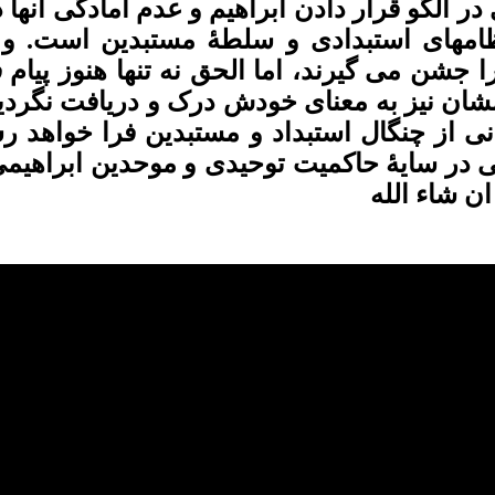
ر الگو قرار دادن ابراهیم و عدم آمادگی آنها 
امهای استبدادی و سلطۀ مستبدین است. و ع
 جشن می گیرند، اما الحق نه تنها هنوز پیام 
شان نیز به معنای خودش درک و دریافت نگردید
 از چنگال استبداد و مستبدین فرا خواهد رس
ی در سایۀ حاکمیت توحیدی و موحدین ابراهیم
ان شاء الله