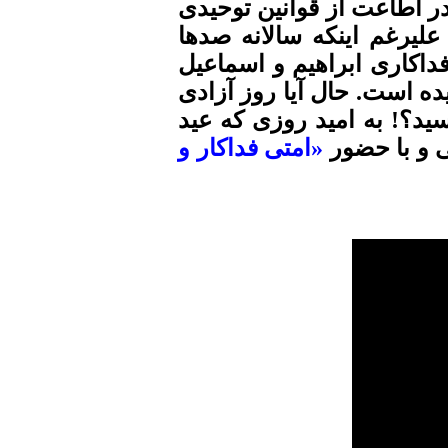
در اطاعت از قوانین توحیدی
لیرغم اینکه سالانه صدها
فداکاری ابراهیم و اسماعیل
ه است. حال آیا روز آزادی
ید؟! به امید روزی که عید
ی و با حضور
«امتی فداکار و