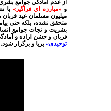
از عدم آمادگی جوامع بشری د
و
«مبارزه ای فراگیر»
با نظ
میلیون مسلمان عید قربان را
متحقق نشده، بلکه حتی پیام
بشریت و نجات جوامع انسانی
قربان و جشن اراده و آمادگ
توحیدی»
برپا و برگزار شود. 