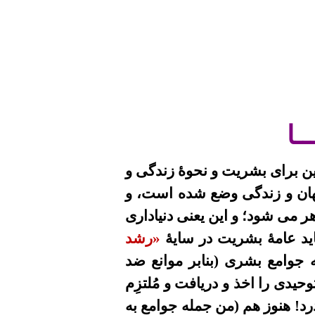
ـــا
مین برای بشریت و نحوۀ زندگی و
 جهان و زندگی وضع شده است، و
اهر می شود؛ و این یعنی دنیاداری
اید عامۀ بشریت در سایۀ
«رشد
ه جوامع بشری (بنابر موانع ضد
حیدی را اخذ و دریافت و مُلتزِم
ذرد! هنوز هم (من جمله جوامع به