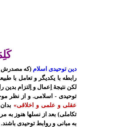
كَلِم
دین توحیدی اسلام
(که مصدرش قرآ
رابطه با یکدیگر و تعامل با طب
لکن نتیجۀ اِعمال و اِلتزام بدین 
توحیدی - اسلامی. و از نظر مو
عقلی و علمی و اخلاقی»
بدان 
تکاملی) بعد از نسلها هنوز به مر
به مبانی و روابط توحیدی باشند. 