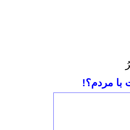
ُ
با مردم؟!