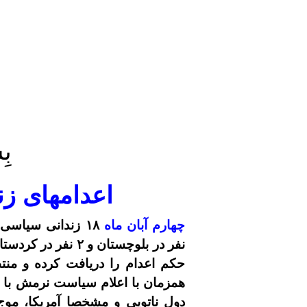
بِ
اعدامهای ز
چهارم
آبان
ماه
۱۸ زندانی سیاسی توسط نظام ولایت مطلقه اعدام شدند (۱۶
نفر در بلوچستان و ۲
حکم اعدام را دریافت کرده و منت
همزمان با اعلام سیاست نرمش با غ
دول ناتویی و مشخصا آمریکا، موج