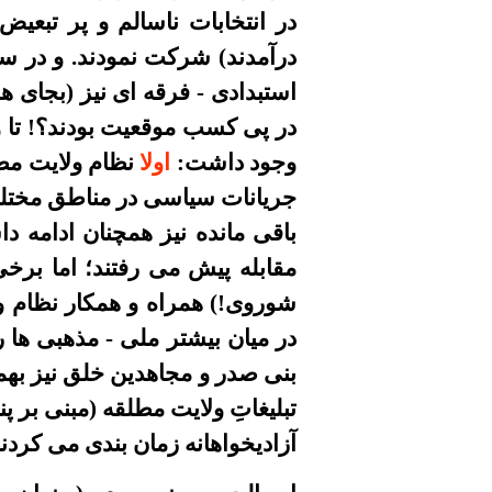
در انتخابات ناسالم و پر تبع
درآمدند) شرکت نمودند. و در سا
استبدادی - فرقه ای نیز (بجای
وجود داشت:
اولا
نظام ولایت مطل
جریانات سیاسی در مناطق مختل
باقی مانده نیز همچنان ادامه د
مقابله پیش می رفتند؛ اما برخی
شوروی!) همراه و همکار نظام 
در میان بیشتر ملی - مذهبی ها ر
بنی صدر و مجاهدین خلق نیز بهم
تبلیغاتِ ولایت مطلقه (مبنی بر پ
آزادیخواهانه زمان بندی می کردند