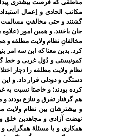
مناطقی که فرصت بیشتری پیدا کر
مکاتب الحادی و اِعمال استبدا
گشتند و حتی مخالفتِ مسالمت آ
جان باختند. و همین امور (علاو
مخالفانِ نظام ولایت مطلقه و همچ
کرد. بدین معنا که این سه امر بن
کمونیستی و دُوَل غربی و خط گر
نظام ولایت مطلقه را دچار اختل
دستگی و دودلی قرار داد. و این 
کرده بودند؛ و خاصتا نسبت به 
هم گرفتار تفرق و تنازع بودند و م
و بیشترشان بین نظام ولایت مط
نهضت آزادی و مجاهدین خلق و ط
همکاری و یا مسئلۀ همگرایی و ه