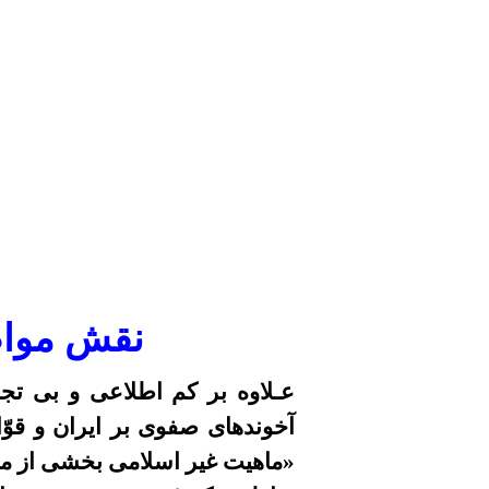
نقش مواضع
عـلاوه بر کم اطلاعی و بی تجر
آخوندهای صفوی بر ایران و قو
«ماهیت غیر اسلامی بخشی از مخال