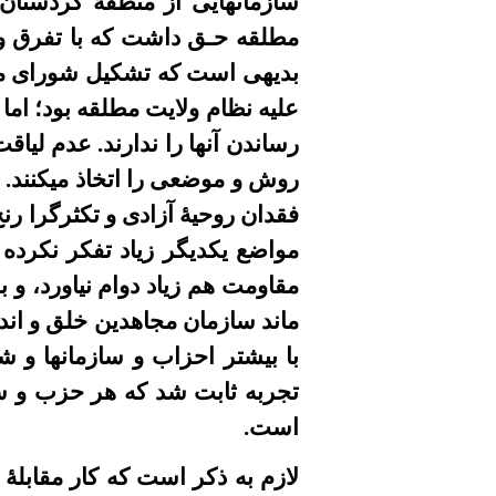
سازمانهایی از منطقۀ کردستان
مطلقه حـق داشت که با تفرق و ت
بدیهی است که تشکیل شورای مل
علیه نظام ولایت مطلقه بود؛ اما
رساندن آنها را ندارند. عدم لیاقت
روش و موضعی را اتخاذ میکنند. و 
فقدان روحیۀ آزادی و تکثرگرا ر
مواضع یکدیگر زیاد تفکر نکرده 
مقاومت هم زیاد دوام نیاورد، و ب
ماند سازمان مجاهدین خلق و اند
با بیشتر احزاب و سازمانها و 
تجربه ثابت شد که هر حزب و سا
است.
لازم به ذکر است که کار مقابلۀ