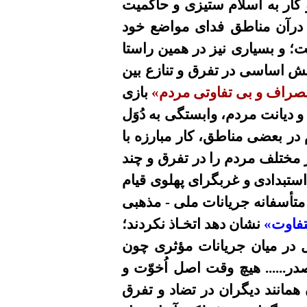
 کار به اسلام ستیزی و حاکمیت
ن درآن مناطق فدای مواضع خود
 و بسیاری نیز در همین راستا
قش اساسی در تفرق و تنازع بین
صراف و بی تفاوتی مردم»
بازی
و دیانت مردم، وابستگی به دُوَل
در بعضی مناطق، کار مبارزه با
 مختلف مردم را در تفرق و چند
استبدادی و غربگرای پهلوی قیام
تأسفانه جریانات ملی - مذهبی
متفاوت»
نشان دهد اتخـاذ نکردند؛
ل در میان جریانات مؤثری چون
...... هیچ وقت اصل اُخوّت و
همانند دیگران در تضاد و تفرق