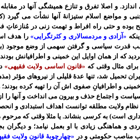
 اندازد. و اصلا تفرق و تنازع همیشگی آنها در مقابله
نبی و مواضع اسلام ستیزانۀ آنها نشأت می گیرد (ک
بوده و حتی راه افراط و تهمت زنی در مُنازعاتِ فی م
ینکه
«آزادی و مردمسالاری و کثرتگرایی»
را هدف اس
کسب قدرت سیاسی و گرفتن سهمی از وضع موجود (به 
د که از همان اوایل این خمینی و اطرافیانش بودند 
برای مثال وقتی که
«قانون اساسی ولایت فقیهی»
در
یران
تحمیل شد، تنها عدۀ قلیلی از نیروهای مؤثر (مذه
ینی و اطرافیانِ صفوی اش آن را تهیه کرده بودند؛ و
سياست و اجتماع حذف و بيرون می انداخت و آنها را 
ظام ولایت مطلقه توانست اهداف استبدادی و انحصارط
ی است) به کرسی بنشاند. یا مثلا وقتی که مرحوم م
ی و هماهنگی زیادی با او بعمل نیامد؛ و دیگران بج
ب مناصب حکومتی و در
«چهارچوبۀ قانون ولایت فق